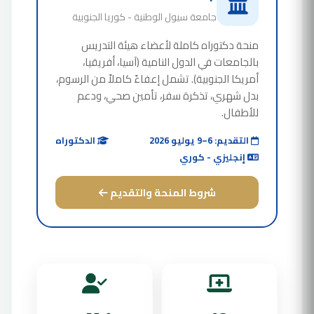
جامعة سيول الوطنية - كوريا الجنوبية
منحة دكتوراه كاملة لأعضاء هيئة التدريس
بالجامعات في الدول النامية (آسيا، أفريقيا،
أمريكا الجنوبية). تشمل إعفاءً كاملاً من الرسوم،
بدل شهري، تذكرة سفر، تأمين صحي، ودعم
للأطفال.
التقديم: 6–9 يوليو 2026
الدكتوراه
إنجليزي - كوري
شروط المنحة والتقديم