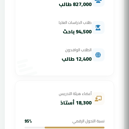
827,000 طالب
طلاب الدراسات العليا
94,500 باحث
الطلاب الوافدون
12,400 طالب
أعضاء هيئة التدريس
18,300 أستاذ
نسبة التحول الرقمي
95%