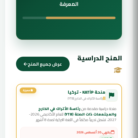
المعرفة
المنح الدراسية
عرض جميع المنح
مميزة
منحة KATİP - تركيا
رئاسة الأتراك في الخارج (YTB)
منحة دراسية مقدمة من
رئاسة الأتراك في الخارج
والمجتمعات ذات الصلة (YTB)
للعام الأكاديمي 2026-
2027، تشمل تدريباً مكثفاً في اللغة التركية لمدة 8 أشهر.
ينتهي:
20 أغسطس 2026